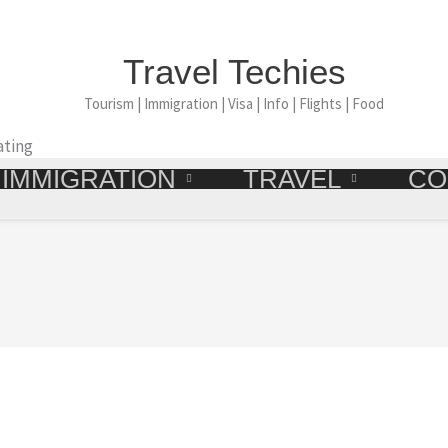
Travel Techies
Tourism | Immigration | Visa | Info | Flights | Food
ating
IMMIGRATION
TRAVEL
CO