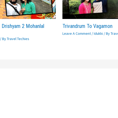
 Drishyam 2 Mohanlal
Trivandrum To Vagamon
Leave A Comment
/
Idukki
/ By
Trav
/ By
Travel Techies