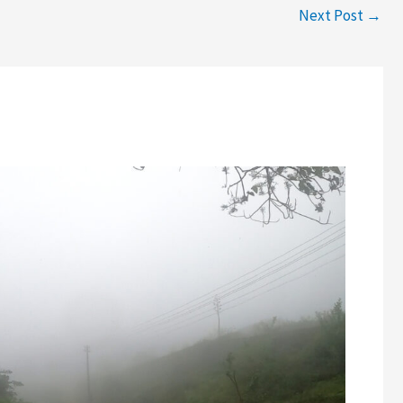
Next Post
→