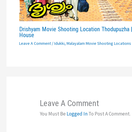
Drishyam Movie Shooting Location Thodupuzha |
House
Leave A Comment
/
Idukki
,
Malayalam Movie Shooting Locations
Leave A Comment
You Must Be
Logged In
To Post A Comment.