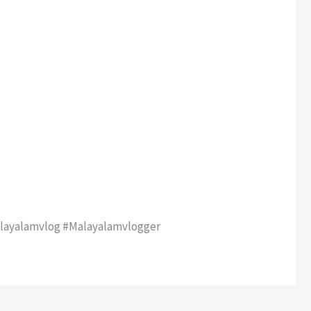
layalamvlog #malayalamvlogger