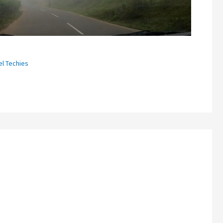
el Techies